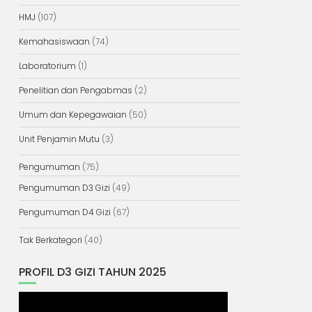
HMJ
(107)
Kemahasiswaan
(74)
Laboratorium
(1)
Penelitian dan Pengabmas
(2)
Umum dan Kepegawaian
(50)
Unit Penjamin Mutu
(3)
Pengumuman
(75)
Pengumuman D3 Gizi
(49)
Pengumuman D4 Gizi
(67)
Tak Berkategori
(40)
PROFIL D3 GIZI TAHUN 2025