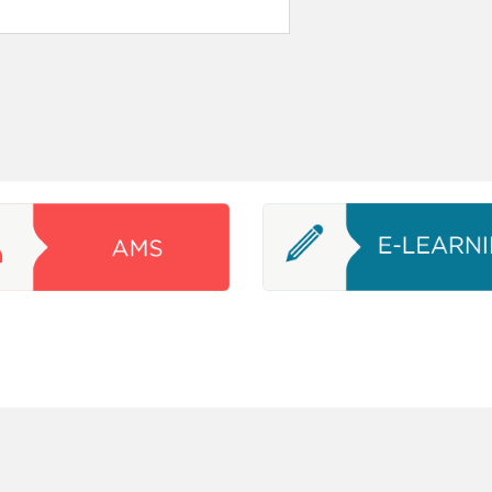
© Gizi Poltekkes Palembang 2025