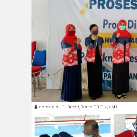
admingizi
Berita
Berita D3 Gizi
HMJ
,
,