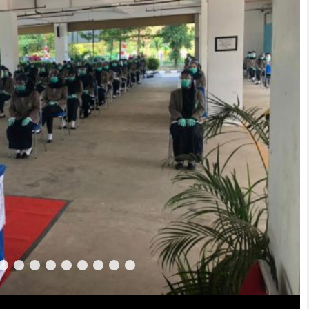
0
1
2
3