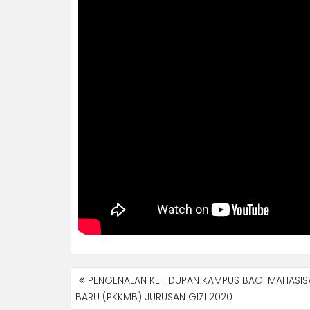
NAVIGASI
PENGENALAN KEHIDUPAN KAMPUS BAGI MAHASI
POS
BARU (PKKMB) JURUSAN GIZI 2020