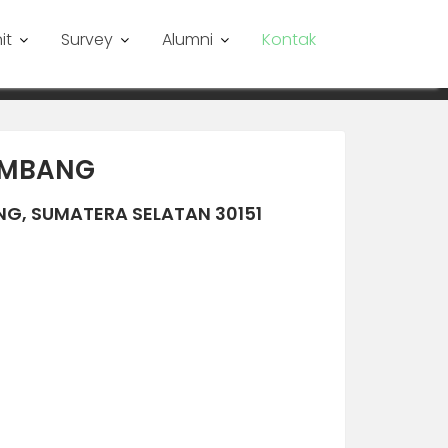
it
Survey
Alumni
Kontak
LEMBANG
NG, SUMATERA SELATAN 30151