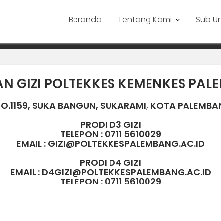
Beranda
Tentang Kami
Sub Un
N GIZI POLTEKKES KEMENKES PA
 NO.1159, SUKA BANGUN, SUKARAMI, KOTA PALEMBA
PRODI D3 GIZI
TELEPON : 0711 5610029
EMAIL : GIZI@POLTEKKESPALEMBANG.AC.ID
PRODI D4 GIZI
EMAIL
: D4GIZI@POLTEKKESPALEMBANG.AC.ID
TELEPON : 0711 5610029