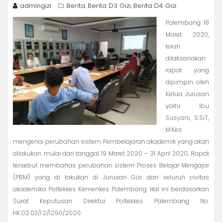
admingizi
Berita
Berita D3 Gizi
Berita D4 Gizi
,
,
Palembang 18
Maret 2020,
telah
dilaksanakan
rapat yang
dipimpin oleh
Ketua Jurusan
yaitu Ibu
Susyani, S.SiT,
M.Kes
mengenai perubahan sistem Pembelajaran akademik yang akan
dilakukan mulai dari tanggal 19 Maret 2020 – 31 April 2020, Rapat
tersebut membahas perubahan sistem Proses Belajar Mengajar
(PBM) yang di lakukan di Jurusan Gizi dan seluruh civitas
akademika Poltekkes Kemenkes Palembang. Hal ini berdasarkan
Surat Keputusan Direktur Poltekkes Palembang No.
HK.02.03/1.2/1290/2020.