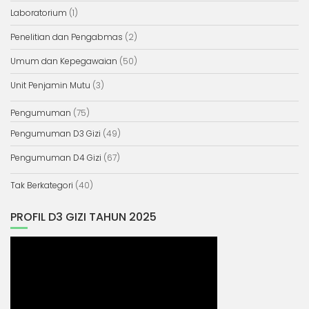
Laboratorium
(1)
Penelitian dan Pengabmas
(2)
Umum dan Kepegawaian
(50)
Unit Penjamin Mutu
(3)
Pengumuman
(75)
Pengumuman D3 Gizi
(49)
Pengumuman D4 Gizi
(67)
Tak Berkategori
(40)
PROFIL D3 GIZI TAHUN 2025