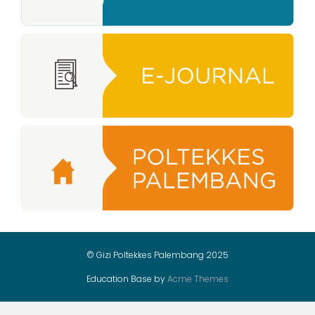
© Gizi Poltekkes Palembang 2025
Education Base by
Acme Themes