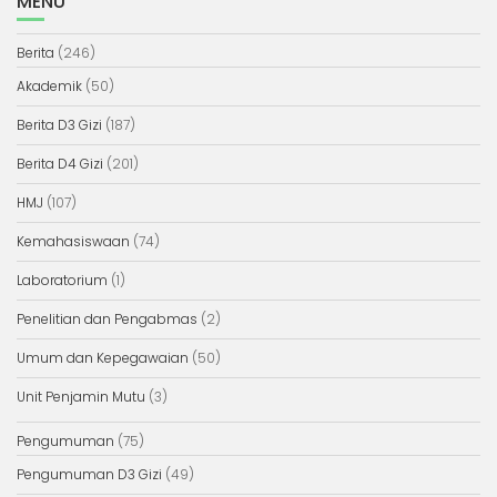
MENU
Berita
(246)
Akademik
(50)
Berita D3 Gizi
(187)
Berita D4 Gizi
(201)
HMJ
(107)
Kemahasiswaan
(74)
Laboratorium
(1)
Penelitian dan Pengabmas
(2)
Umum dan Kepegawaian
(50)
Unit Penjamin Mutu
(3)
Pengumuman
(75)
Pengumuman D3 Gizi
(49)