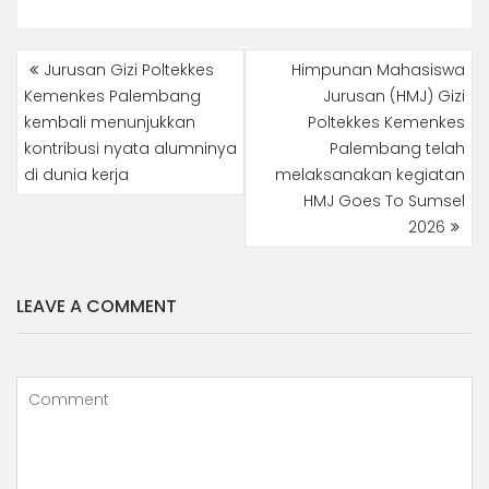
NAVIGASI
Jurusan Gizi Poltekkes
Himpunan Mahasiswa
POS
Kemenkes Palembang
Jurusan (HMJ) Gizi
kembali menunjukkan
Poltekkes Kemenkes
kontribusi nyata alumninya
Palembang telah
di dunia kerja
melaksanakan kegiatan
HMJ Goes To Sumsel
2026
LEAVE A COMMENT