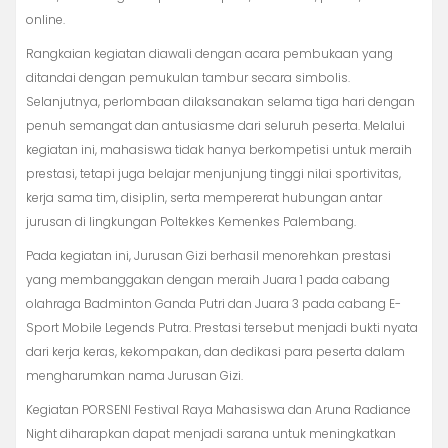
online.
Rangkaian kegiatan diawali dengan acara pembukaan yang
ditandai dengan pemukulan tambur secara simbolis.
Selanjutnya, perlombaan dilaksanakan selama tiga hari dengan
penuh semangat dan antusiasme dari seluruh peserta. Melalui
kegiatan ini, mahasiswa tidak hanya berkompetisi untuk meraih
prestasi, tetapi juga belajar menjunjung tinggi nilai sportivitas,
kerja sama tim, disiplin, serta mempererat hubungan antar
jurusan di lingkungan Poltekkes Kemenkes Palembang.
Pada kegiatan ini, Jurusan Gizi berhasil menorehkan prestasi
yang membanggakan dengan meraih Juara 1 pada cabang
olahraga Badminton Ganda Putri dan Juara 3 pada cabang E-
Sport Mobile Legends Putra. Prestasi tersebut menjadi bukti nyata
dari kerja keras, kekompakan, dan dedikasi para peserta dalam
mengharumkan nama Jurusan Gizi.
Kegiatan PORSENI Festival Raya Mahasiswa dan Aruna Radiance
Night diharapkan dapat menjadi sarana untuk meningkatkan