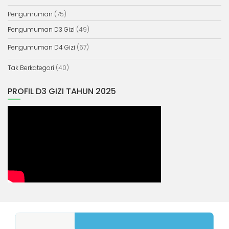
Pengumuman
(75)
Pengumuman D3 Gizi
(49)
Pengumuman D4 Gizi
(67)
Tak Berkategori
(40)
PROFIL D3 GIZI TAHUN 2025