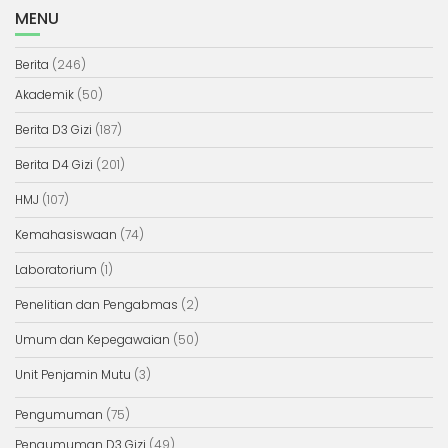
MENU
Berita
(246)
Akademik
(50)
Berita D3 Gizi
(187)
Berita D4 Gizi
(201)
HMJ
(107)
Kemahasiswaan
(74)
Laboratorium
(1)
Penelitian dan Pengabmas
(2)
Umum dan Kepegawaian
(50)
Unit Penjamin Mutu
(3)
Pengumuman
(75)
Pengumuman D3 Gizi
(49)