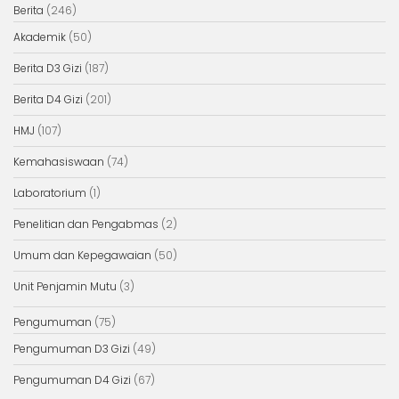
Berita
(246)
Akademik
(50)
Berita D3 Gizi
(187)
Berita D4 Gizi
(201)
HMJ
(107)
Kemahasiswaan
(74)
Laboratorium
(1)
Penelitian dan Pengabmas
(2)
Umum dan Kepegawaian
(50)
Unit Penjamin Mutu
(3)
Pengumuman
(75)
Pengumuman D3 Gizi
(49)
Pengumuman D4 Gizi
(67)