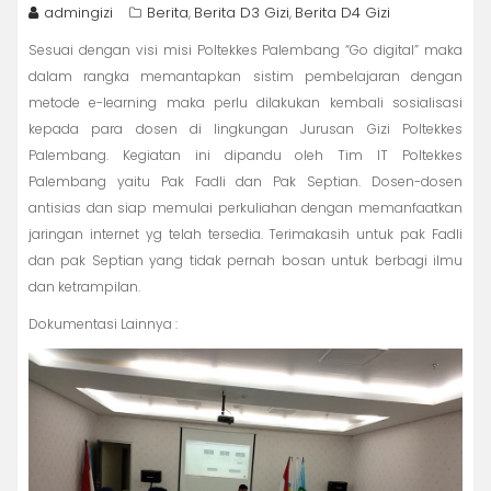
admingizi
Berita
Berita D3 Gizi
Berita D4 Gizi
,
,
Sesuai dengan visi misi Poltekkes Palembang “Go digital” maka
dalam rangka memantapkan sistim pembelajaran dengan
metode e-learning maka perlu dilakukan kembali sosialisasi
kepada para dosen di lingkungan Jurusan Gizi Poltekkes
Palembang. Kegiatan ini dipandu oleh Tim IT Poltekkes
Palembang yaitu Pak Fadli dan Pak Septian. Dosen-dosen
antisias dan siap memulai perkuliahan dengan memanfaatkan
jaringan internet yg telah tersedia. Terimakasih untuk pak Fadli
dan pak Septian yang tidak pernah bosan untuk berbagi ilmu
dan ketrampilan.
Dokumentasi Lainnya :