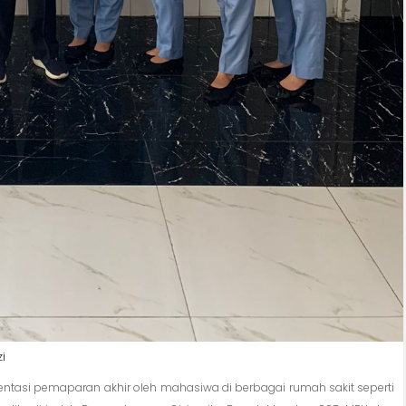
i
entasi pemaparan akhir oleh mahasiwa di berbagai rumah sakit seperti