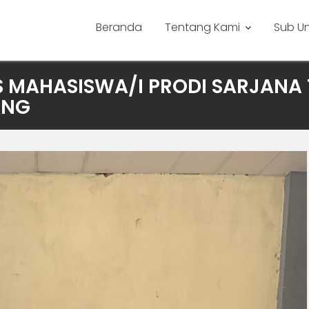
Beranda
Tentang Kami
Sub Un
RS MAHASISWA/I PRODI SARJANA 
ANG