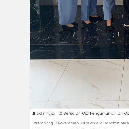
admingizi
Berita D4 Gizi
Pengumuman D4 Giz
,
Palembang, 17 November 2021, telah dilaksanakan pres