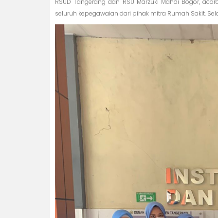
RSUD Tangerang dan RSU Marzuki Mahdi Bogor, acara 
seluruh kepegawaian dari pihak mitra Rumah Sakit. Se