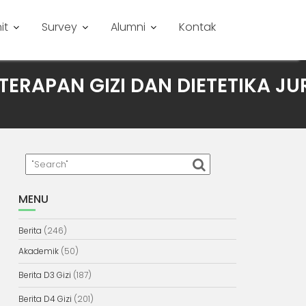
it
Survey
Alumni
Kontak
TERAPAN GIZI DAN DIETETIKA J
MENU
Berita
(246)
Akademik
(50)
Berita D3 Gizi
(187)
Berita D4 Gizi
(201)