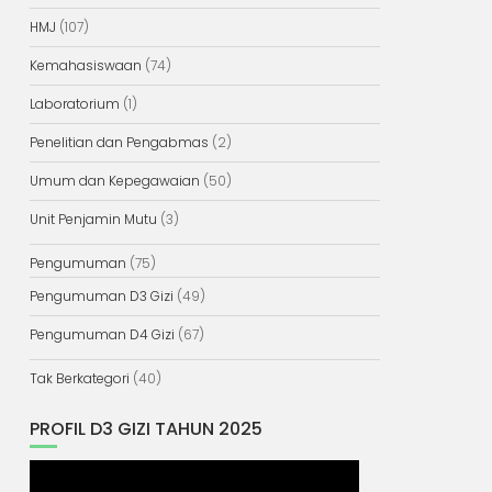
HMJ
(107)
Kemahasiswaan
(74)
Laboratorium
(1)
Penelitian dan Pengabmas
(2)
Umum dan Kepegawaian
(50)
Unit Penjamin Mutu
(3)
Pengumuman
(75)
Pengumuman D3 Gizi
(49)
Pengumuman D4 Gizi
(67)
Tak Berkategori
(40)
PROFIL D3 GIZI TAHUN 2025