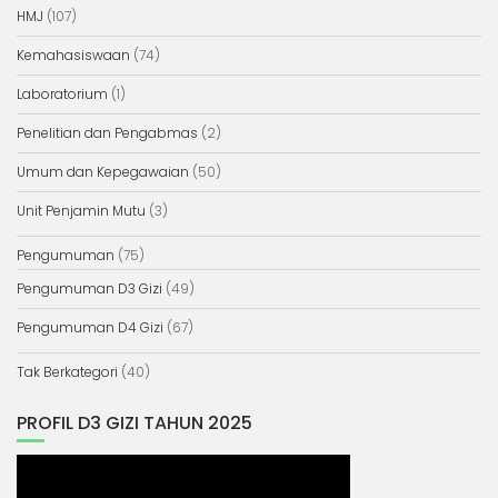
HMJ
(107)
Kemahasiswaan
(74)
Laboratorium
(1)
Penelitian dan Pengabmas
(2)
Umum dan Kepegawaian
(50)
Unit Penjamin Mutu
(3)
Pengumuman
(75)
Pengumuman D3 Gizi
(49)
Pengumuman D4 Gizi
(67)
Tak Berkategori
(40)
PROFIL D3 GIZI TAHUN 2025