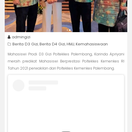
admingizi
Berita D3 Gizi
Berita D4 Gizi
HMJ
Kemahasiswaan
,
,
,
Mahasiswi Prodi D3 Gizi Poltekkes Palembang, Karinda Apriyani
meraih predikat Mahasiswi Berprestasi Poltekkes Kemenkes RI
Tahun 2021 perwakilan dari Poltekkes Kemenkes Palembang.