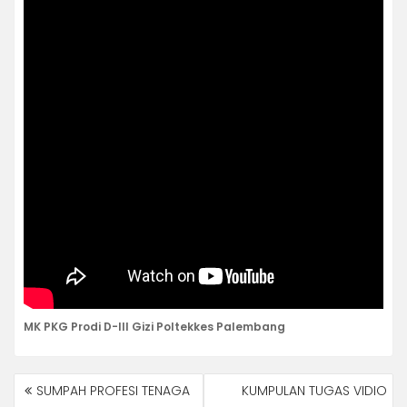
MK PKG Prodi D-III Gizi Poltekkes Palembang
NAVIGASI
SUMPAH PROFESI TENAGA
KUMPULAN TUGAS VIDIO
POS