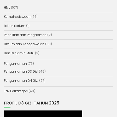
HMJ
(107)
Kemahasiswaan
(74)
Laboratorium
(1)
Penelitian dan Pengabmas
(2)
Umum dan Kepegawaian
(50)
Unit Penjamin Mutu
(3)
Pengumuman
(75)
Pengumuman D3 Gizi
(49)
Pengumuman D4 Gizi
(67)
Tak Berkategori
(40)
PROFIL D3 GIZI TAHUN 2025