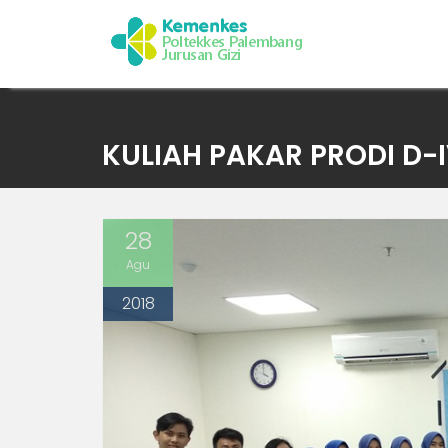
Skip
to
KULIAH PAKAR PRODI D-
content
28
Agu
2018