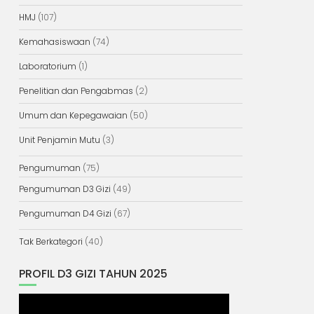
HMJ
(107)
Kemahasiswaan
(74)
Laboratorium
(1)
Penelitian dan Pengabmas
(2)
Umum dan Kepegawaian
(50)
Unit Penjamin Mutu
(3)
Pengumuman
(75)
Pengumuman D3 Gizi
(49)
Pengumuman D4 Gizi
(67)
Tak Berkategori
(40)
PROFIL D3 GIZI TAHUN 2025