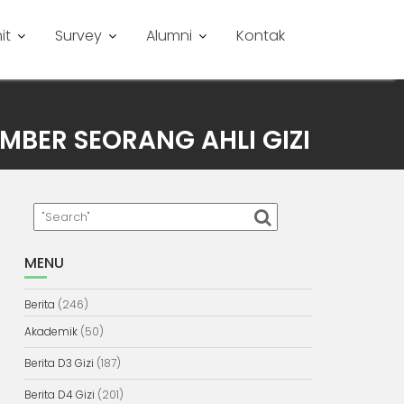
it
Survey
Alumni
Kontak
MBER SEORANG AHLI GIZI
MENU
Berita
(246)
Akademik
(50)
Berita D3 Gizi
(187)
Berita D4 Gizi
(201)