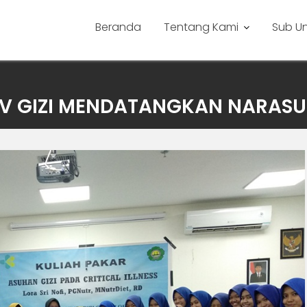
Beranda
Tentang Kami
Sub Un
IV GIZI MENDATANGKAN NARASU