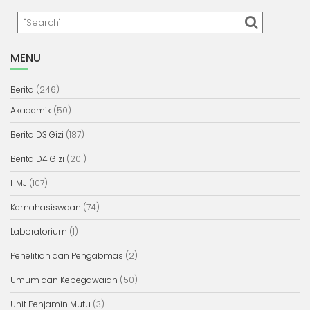
MENU
Berita
(246)
Akademik
(50)
Berita D3 Gizi
(187)
Berita D4 Gizi
(201)
HMJ
(107)
Kemahasiswaan
(74)
Laboratorium
(1)
Penelitian dan Pengabmas
(2)
Umum dan Kepegawaian
(50)
Unit Penjamin Mutu
(3)