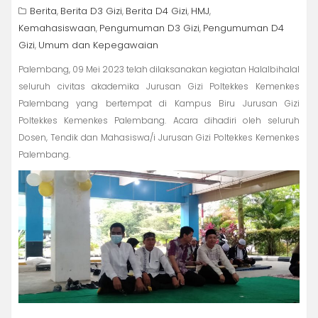
Berita
Berita D3 Gizi
Berita D4 Gizi
HMJ
,
,
,
,
Kemahasiswaan
Pengumuman D3 Gizi
Pengumuman D4
,
,
Gizi
Umum dan Kepegawaian
,
Palembang, 09 Mei 2023 telah dilaksanakan kegiatan Halalbihalal
seluruh civitas akademika Jurusan Gizi Poltekkes Kemenkes
Palembang yang bertempat di Kampus Biru Jurusan Gizi
Poltekkes Kemenkes Palembang. Acara dihadiri oleh seluruh
Dosen, Tendik dan Mahasiswa/i Jurusan Gizi Poltekkes Kemenkes
Palembang.