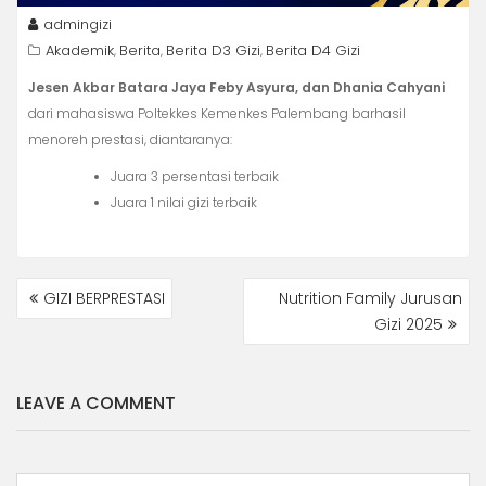
admingizi
Akademik
Berita
Berita D3 Gizi
Berita D4 Gizi
,
,
,
Jesen Akbar Batara Jaya
Feby Asyura, dan Dhania Cahyani
dari mahasiswa Poltekkes Kemenkes Palembang barhasil
menoreh prestasi, diantaranya:
Juara 3 persentasi terbaik
Juara 1 nilai gizi terbaik
NAVIGASI
GIZI BERPRESTASI
Nutrition Family Jurusan
POS
Gizi 2025
LEAVE A COMMENT