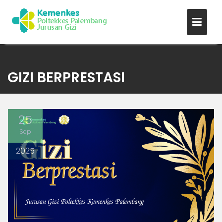
Skip
to
GIZI BERPRESTASI
content
25
Sep
2025