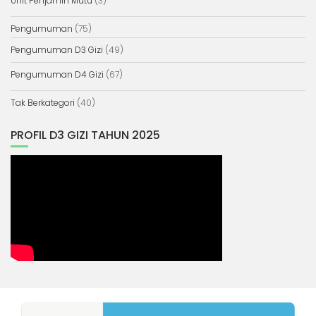
Unit Penjamin Mutu
(3)
Pengumuman
(75)
Pengumuman D3 Gizi
(49)
Pengumuman D4 Gizi
(67)
Tak Berkategori
(40)
PROFIL D3 GIZI TAHUN 2025