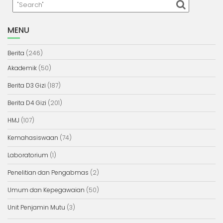
MENU
Berita
(246)
Akademik
(50)
Berita D3 Gizi
(187)
Berita D4 Gizi
(201)
HMJ
(107)
Kemahasiswaan
(74)
Laboratorium
(1)
Penelitian dan Pengabmas
(2)
Umum dan Kepegawaian
(50)
Unit Penjamin Mutu
(3)