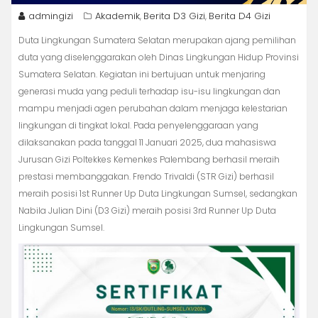
admingizi
Akademik
Berita D3 Gizi
Berita D4 Gizi
,
,
Duta Lingkungan Sumatera Selatan merupakan ajang pemilihan
duta yang diselenggarakan oleh Dinas Lingkungan Hidup Provinsi
Sumatera Selatan. Kegiatan ini bertujuan untuk menjaring
generasi muda yang peduli terhadap isu-isu lingkungan dan
mampu menjadi agen perubahan dalam menjaga kelestarian
lingkungan di tingkat lokal. Pada penyelenggaraan yang
dilaksanakan pada tanggal 11 Januari 2025, dua mahasiswa
Jurusan Gizi Poltekkes Kemenkes Palembang berhasil meraih
prestasi membanggakan. Frendo Trivaldi (STR Gizi) berhasil
meraih posisi 1st Runner Up Duta Lingkungan Sumsel, sedangkan
Nabila Julian Dini (D3 Gizi) meraih posisi 3rd Runner Up Duta
Lingkungan Sumsel.