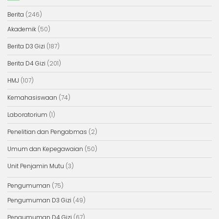
Berita
(246)
Akademik
(50)
Berita D3 Gizi
(187)
Berita D4 Gizi
(201)
HMJ
(107)
Kemahasiswaan
(74)
Laboratorium
(1)
Penelitian dan Pengabmas
(2)
Umum dan Kepegawaian
(50)
Unit Penjamin Mutu
(3)
Pengumuman
(75)
Pengumuman D3 Gizi
(49)
Pengumuman D4 Gizi
(67)