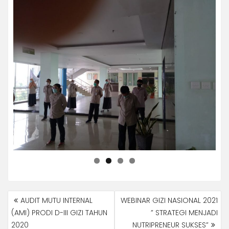
NAVIGASI
AUDIT MUTU INTERNAL
WEBINAR GIZI NASIONAL 2021
POS
(AMI) PRODI D-III GIZI TAHUN
” STRATEGI MENJADI
2020
NUTRIPRENEUR SUKSES”