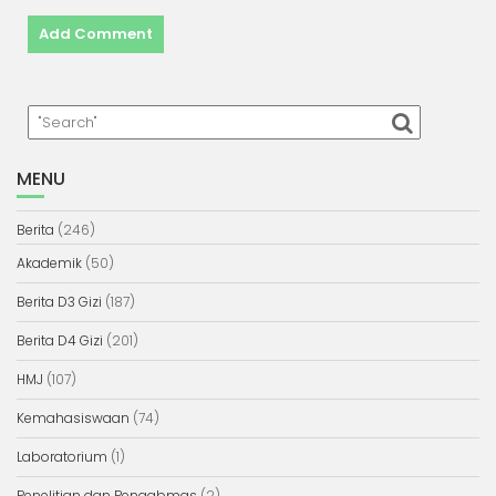
MENU
Berita
(246)
Akademik
(50)
Berita D3 Gizi
(187)
Berita D4 Gizi
(201)
HMJ
(107)
Kemahasiswaan
(74)
Laboratorium
(1)
Penelitian dan Pengabmas
(2)