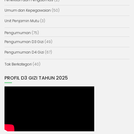
Umum dan Kepegawaian
(50)
Unit Penjamin Mutu
(3)
Pengumuman
(75)
Pengumuman D3 Gizi
(49)
Pengumuman D4 Gizi
(67)
Tak Berkategori
(40)
PROFIL D3 GIZI TAHUN 2025