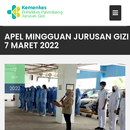
Skip
APEL MINGGUAN JURUSAN GIZI
to
7 MARET 2022
content
7
Mar
2022