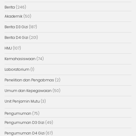
Berita
(246)
Akademik
(50)
Berita D3 Gizi
(187)
Berita D4 Gizi
(201)
HMJ
(107)
Kemahasiswaan
(74)
Laboratorium
(1)
Penelitian dan Pengabmas
(2)
Umum dan Kepegawaian
(50)
Unit Penjamin Mutu
(3)
Pengumuman
(75)
Pengumuman D3 Gizi
(49)
Pengumuman D4 Gizi
(67)