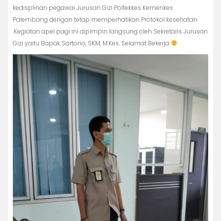
kedisplinan pegawai Jurusan Gizi Poltekkes Kemenkes
Palembang dengan tetap memperhatikan Protokol kesehatan
.Kegiatan apel pagi ini dipimpin langsung oleh Sekretaris Jurusan
Gizi yaitu Bapak Sartono, SKM, M.Kes. Selamat Bekerja