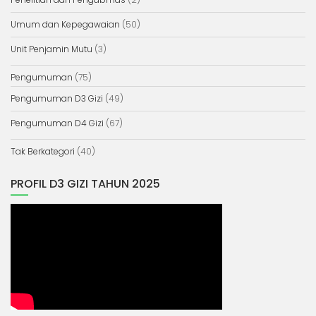
Umum dan Kepegawaian
(50)
Unit Penjamin Mutu
(3)
Pengumuman
(75)
Pengumuman D3 Gizi
(49)
Pengumuman D4 Gizi
(67)
Tak Berkategori
(40)
PROFIL D3 GIZI TAHUN 2025