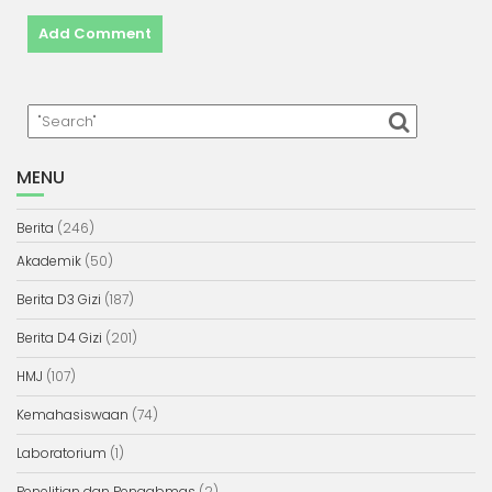
MENU
Berita
(246)
Akademik
(50)
Berita D3 Gizi
(187)
Berita D4 Gizi
(201)
HMJ
(107)
Kemahasiswaan
(74)
Laboratorium
(1)
Penelitian dan Pengabmas
(2)