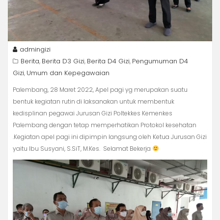
admingizi
Berita
Berita D3 Gizi
Berita D4 Gizi
Pengumuman D4
,
,
,
Gizi
Umum dan Kepegawaian
,
Palembang, 28 Maret 2022, Apel pagi yg merupakan suatu
bentuk kegiatan rutin di laksanakan untuk membentuk
kedisplinan pegawai Jurusan Gizi Poltekkes Kemenkes
Palembang dengan tetap memperhatikan Protokol kesehatan
.Kegiatan apel pagi ini dipimpin langsung oleh Ketua Jurusan Gizi
yaitu Ibu Susyani, S.SiT, M.Kes. Selamat Bekerja