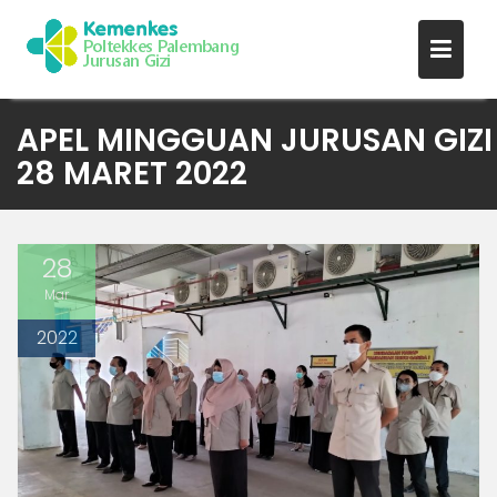
Skip
APEL MINGGUAN JURUSAN GIZI
to
28 MARET 2022
content
28
Mar
2022