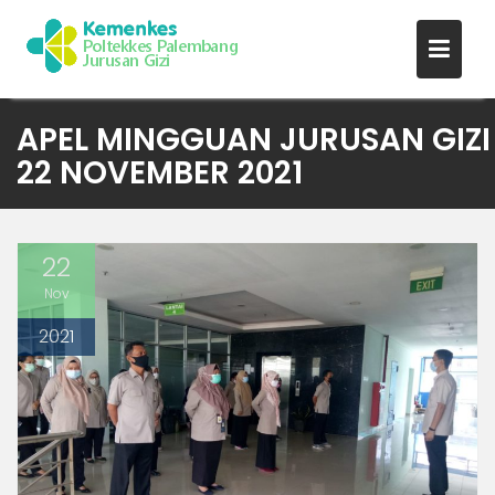
Skip
APEL MINGGUAN JURUSAN GIZI
to
22 NOVEMBER 2021
content
22
Nov
2021