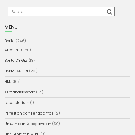
MENU
Berita
(246)
Akademik
(50)
Berita D3 Gizi
(187)
Berita D4 Gizi
(201)
HMJ
(107)
Kemahasiswaan
(74)
Laboratorium
(1)
Penelitian dan Pengabmas
(2)
Umum dan Kepegawaian
(50)
Unit Penjamin Mutu
(3)