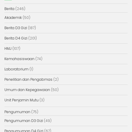
Berita
(246)
Akademik
(50)
Berita D3 Gizi
(187)
Berita D4 Gizi
(201)
HMJ
(107)
Kemahasiswaan
(74)
Laboratorium
(1)
Penelitian dan Pengabmas
(2)
Umum dan Kepegawaian
(50)
Unit Penjamin Mutu
(3)
Pengumuman
(75)
Pengumuman D3 Gizi
(49)
Pengumuman D4 Gizi
(67)